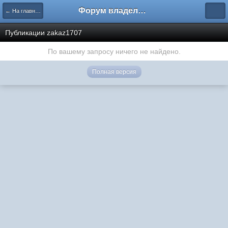
Форум владельцев интернет-магазинов
← На главную
Публикации zakaz1707
По вашему запросу ничего не найдено.
Полная версия