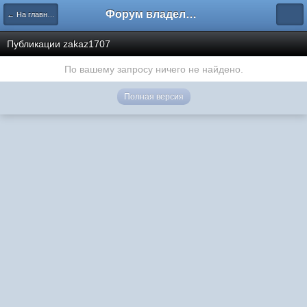
Форум владельцев интернет-магазинов
← На главную
Публикации zakaz1707
По вашему запросу ничего не найдено.
Полная версия