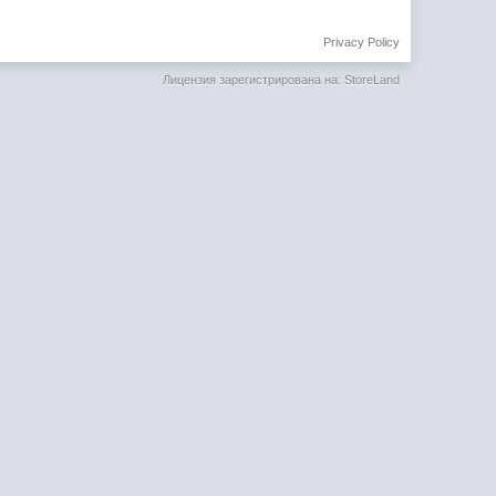
Privacy Policy
Лицензия зарегистрирована на: StoreLand