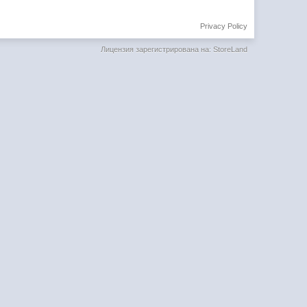
Privacy Policy
Лицензия зарегистрирована на: StoreLand