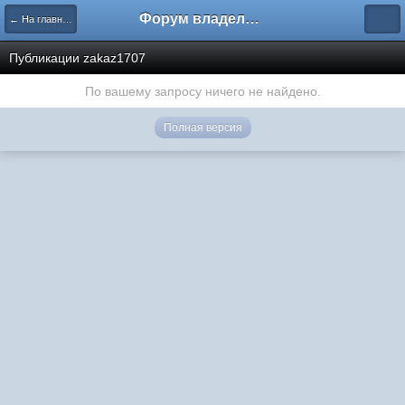
Форум владельцев интернет-магазинов
← На главную
Публикации zakaz1707
По вашему запросу ничего не найдено.
Полная версия