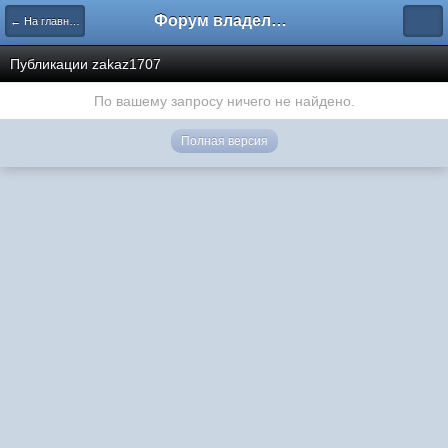
Форум владельцев интернет-магазинов
← На главную
Публикации zakaz1707
По вашему запросу ничего не найдено.
Полная версия