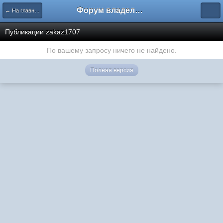
Форум владельцев интернет-магазинов
← На главную
Публикации zakaz1707
По вашему запросу ничего не найдено.
Полная версия