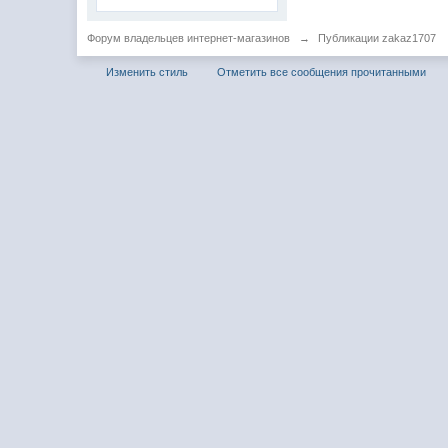
Форум владельцев интернет-магазинов
→
Публикации zakaz1707
Изменить стиль
Отметить все сообщения прочитанными