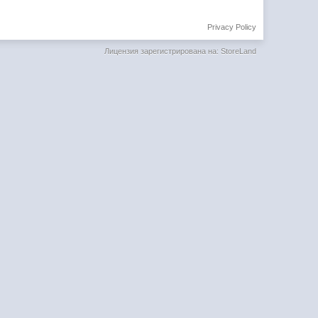
Privacy Policy
Лицензия зарегистрирована на: StoreLand