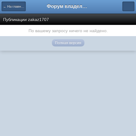
Форум владельцев интернет-магазинов
← На главную
Публикации zakaz1707
По вашему запросу ничего не найдено.
Полная версия