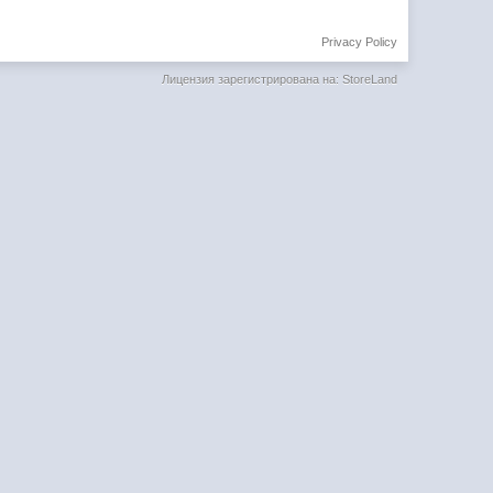
Privacy Policy
Лицензия зарегистрирована на: StoreLand