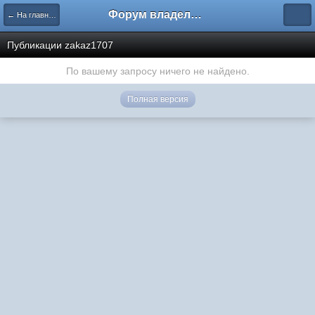
Форум владельцев интернет-магазинов
← На главную
Публикации zakaz1707
По вашему запросу ничего не найдено.
Полная версия