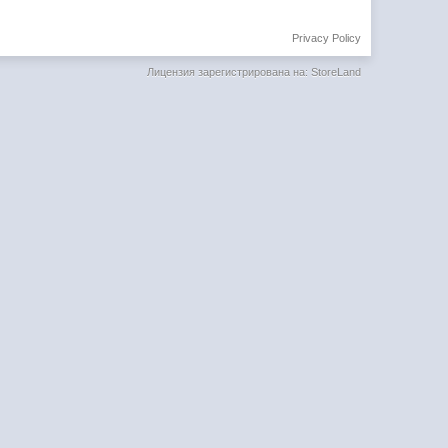
Privacy Policy
Лицензия зарегистрирована на: StoreLand