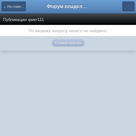
Форум владельцев интернет-магазинов
← На главную
Публикации qwer111
По вашему запросу ничего не найдено.
Полная версия