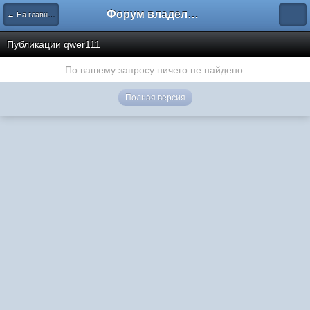
Форум владельцев интернет-магазинов
← На главную
Публикации qwer111
По вашему запросу ничего не найдено.
Полная версия