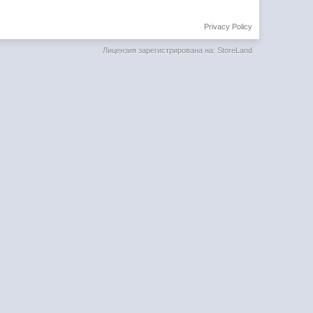
Privacy Policy
Лицензия зарегистрирована на: StoreLand