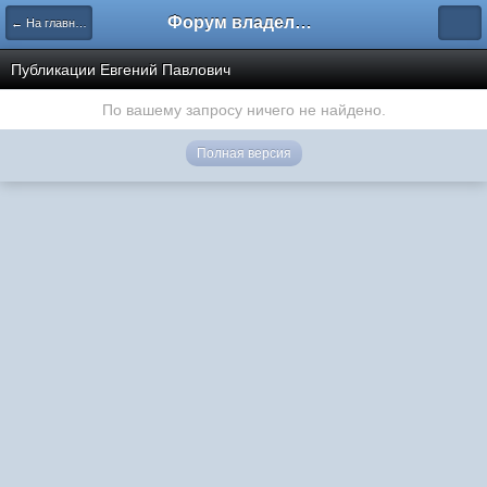
Форум владельцев интернет-магазинов
← На главную
Публикации Евгений Павлович
По вашему запросу ничего не найдено.
Полная версия