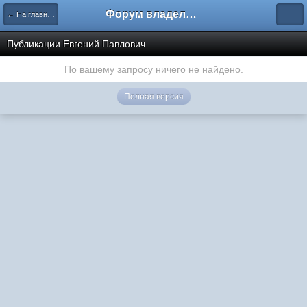
Форум владельцев интернет-магазинов
← На главную
Публикации Евгений Павлович
По вашему запросу ничего не найдено.
Полная версия