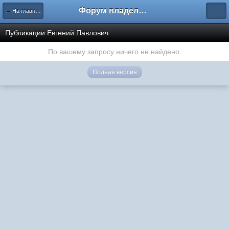
Форум владельцев интернет-магазинов
← На главную
Публикации Евгений Павлович
По вашему запросу ничего не найдено.
Полная версия