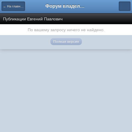
Форум владельцев интернет-магазинов
← На главную
Публикации Евгений Павлович
По вашему запросу ничего не найдено.
Полная версия