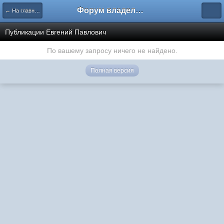
Форум владельцев интернет-магазинов
← На главную
Публикации Евгений Павлович
По вашему запросу ничего не найдено.
Полная версия