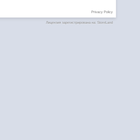
Privacy Policy
Лицензия зарегистрирована на: StoreLand