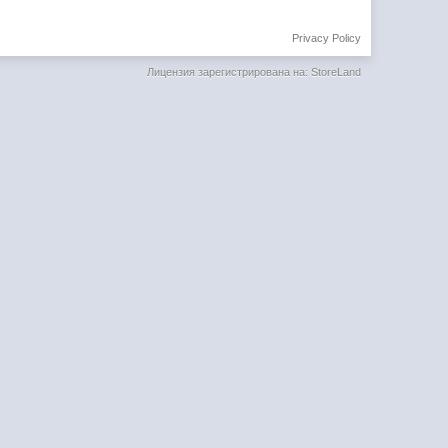
Privacy Policy
Лицензия зарегистрирована на: StoreLand