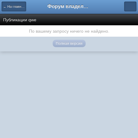
Форум владельцев интернет-магазинов
← На главную
Публикации qwe
По вашему запросу ничего не найдено.
Полная версия