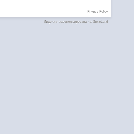
Privacy Policy
Лицензия зарегистрирована на: StoreLand