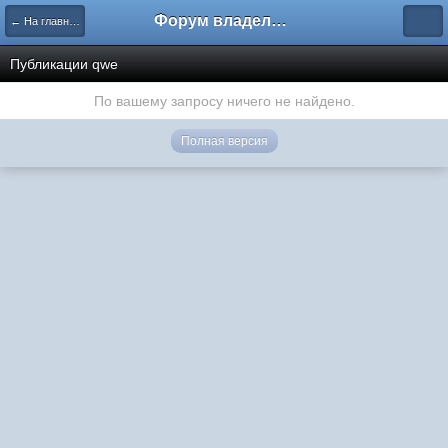
Форум владельцев интернет-магазинов
← На главную
Публикации qwe
По вашему запросу ничего не найдено.
Полная версия