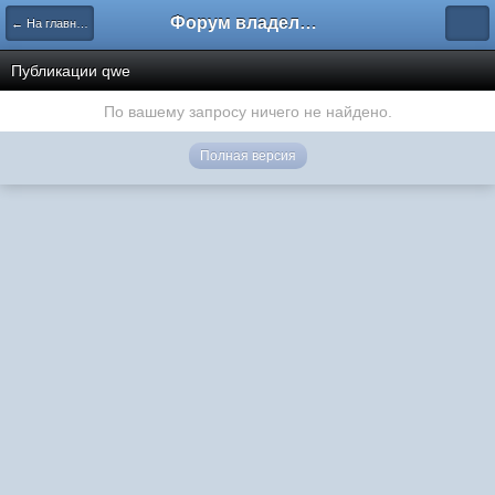
Форум владельцев интернет-магазинов
← На главную
Публикации qwe
По вашему запросу ничего не найдено.
Полная версия