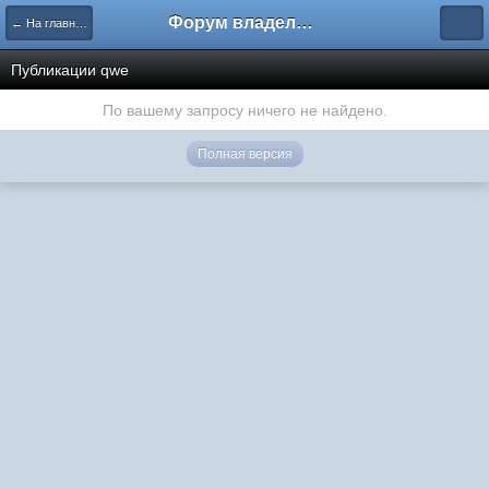
Форум владельцев интернет-магазинов
← На главную
Публикации qwe
По вашему запросу ничего не найдено.
Полная версия