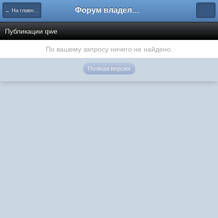
Форум владельцев интернет-магазинов
← На главную
Публикации qwe
По вашему запросу ничего не найдено.
Полная версия