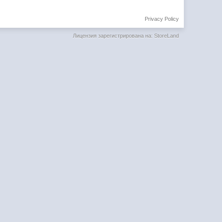
Privacy Policy
Лицензия зарегистрирована на: StoreLand