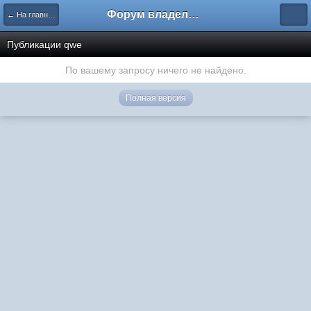
Форум владельцев интернет-магазинов
← На главную
Публикации qwe
По вашему запросу ничего не найдено.
Полная версия