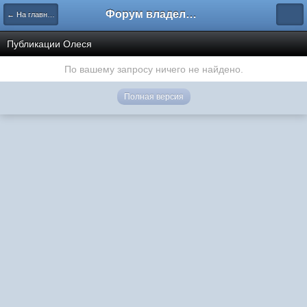
Форум владельцев интернет-магазинов
← На главную
Публикации Олеся
По вашему запросу ничего не найдено.
Полная версия