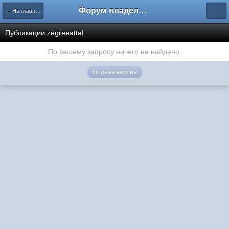
Форум владельцев интернет-магазинов
← На главную
Публикации zegreeattaL
По вашему запросу ничего не найдено.
Полная версия