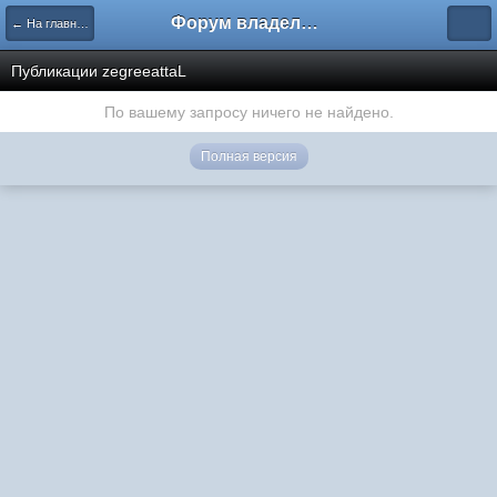
Форум владельцев интернет-магазинов
← На главную
Публикации zegreeattaL
По вашему запросу ничего не найдено.
Полная версия