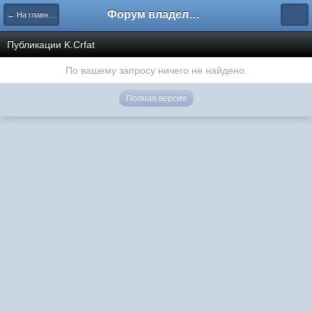
Форум владельцев интернет-магазинов
← На главную
Публикации K.Crfat
По вашему запросу ничего не найдено.
Полная версия