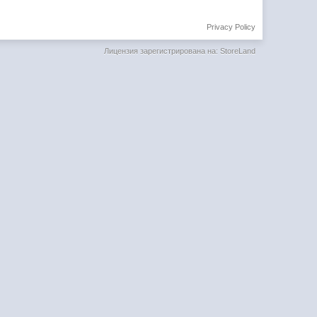
Privacy Policy
Лицензия зарегистрирована на: StoreLand