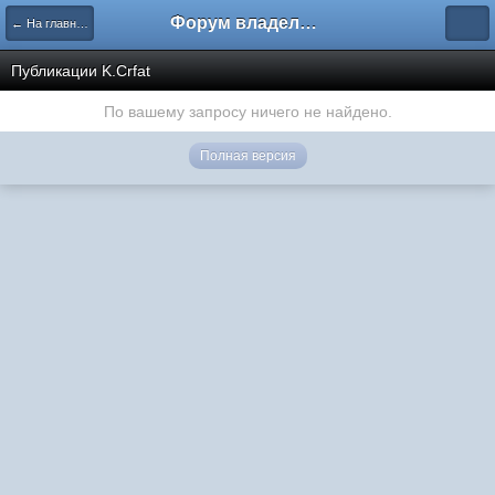
Форум владельцев интернет-магазинов
← На главную
Публикации K.Crfat
По вашему запросу ничего не найдено.
Полная версия