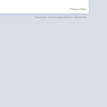
Privacy Policy
Лицензия зарегистрирована на: StoreLand