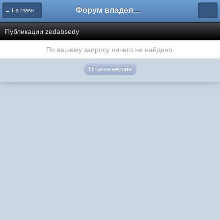
Форум владельцев интернет-магазинов
← На главную
Публикации zedabsedy
По вашему запросу ничего не найдено.
Полная версия