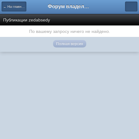
Форум владельцев интернет-магазинов
← На главную
Публикации zedabsedy
По вашему запросу ничего не найдено.
Полная версия