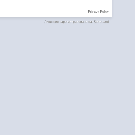
Privacy Policy
Лицензия зарегистрирована на: StoreLand