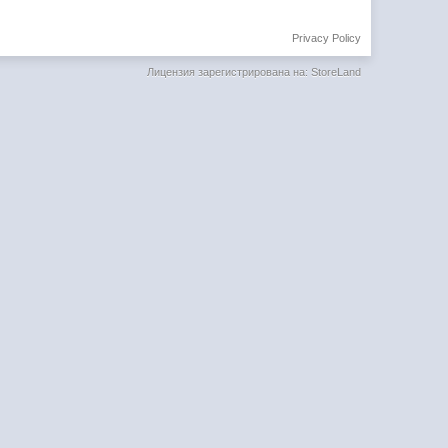
Privacy Policy
Лицензия зарегистрирована на: StoreLand