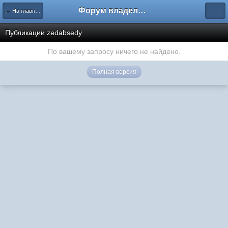
Форум владельцев интернет-магазинов
← На главную
Публикации zedabsedy
По вашему запросу ничего не найдено.
Полная версия