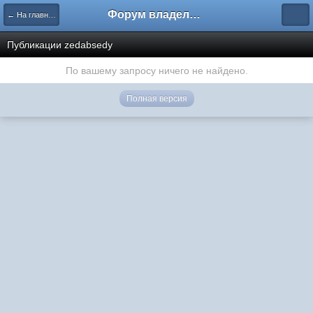
Форум владельцев интернет-магазинов
← На главную
Публикации zedabsedy
По вашему запросу ничего не найдено.
Полная версия