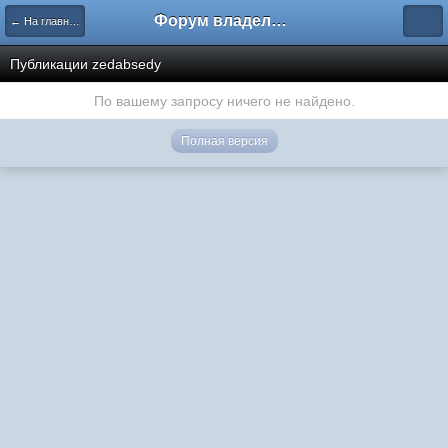
Форум владельцев интернет-магазинов
← На главную
Публикации zedabsedy
По вашему запросу ничего не найдено.
Полная версия