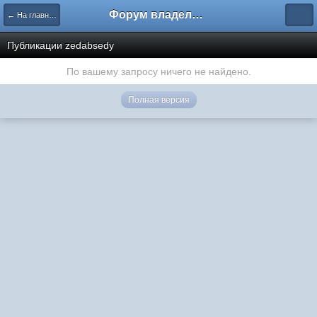
Форум владельцев интернет-магазинов
← На главную
Публикации zedabsedy
По вашему запросу ничего не найдено.
Полная версия