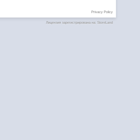
Privacy Policy
Лицензия зарегистрирована на: StoreLand