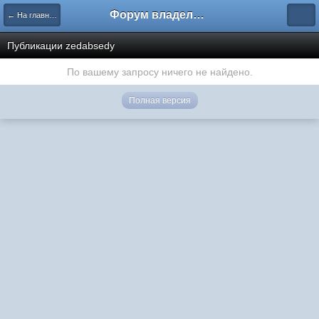
Форум владельцев интернет-магазинов
← На главную
Публикации zedabsedy
По вашему запросу ничего не найдено.
Полная версия