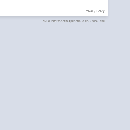
Privacy Policy
Лицензия зарегистрирована на: StoreLand