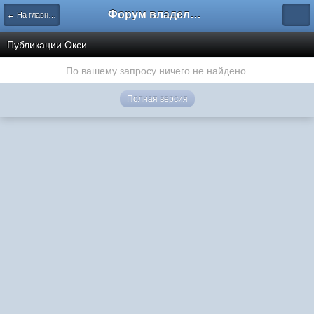
Форум владельцев интернет-магазинов
← На главную
Публикации Окси
По вашему запросу ничего не найдено.
Полная версия