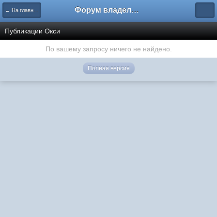
Форум владельцев интернет-магазинов
← На главную
Публикации Окси
По вашему запросу ничего не найдено.
Полная версия